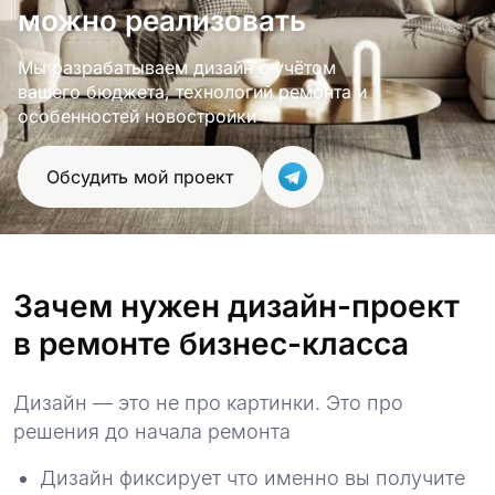
можно реализовать
Мы разрабатываем дизайн с учётом
вашего бюджета, технологий ремонта и
особенностей новостройки
Обсудить мой проект
Зачем нужен дизайн-проект
в ремонте бизнес-класса
Дизайн — это не про картинки. Это про
решения до начала ремонта
Дизайн фиксирует что именно вы получите