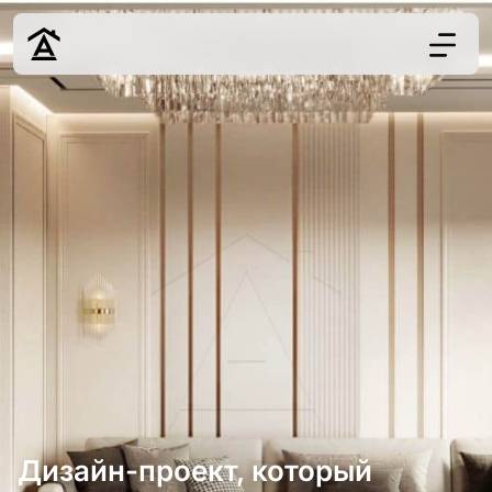
Дизайн
Ремонт
Цены
Наши работы
О нас
Контакты
г. Ростов-на-Д
8 (863) 221-10-
Дизайн-проект, который
Обсудить проект