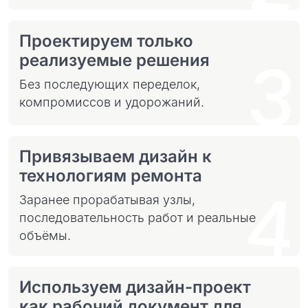
Проектируем только
3
реализуемые решения
Без последующих переделок,
компромиссов и удорожаний.
Привязываем дизайн к
технологиям ремонта
4
Заранее прорабатывая узлы,
последовательность работ и реальные
объёмы.
Используем дизайн-проект
как рабочий документ для