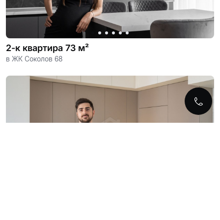
2-к квартира 73 м²
в ЖК Соколов 68
2-к квартира 68 м²
в ЖК Пятый элемент