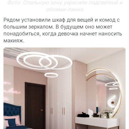
Фото: Спальную зону украсили подсветкой и
обоями-панно
Рядом установили шкаф для вещей и комод с
большим зеркалом. В будущем оно может
понадобиться, когда девочка начнет наносить
макияж.