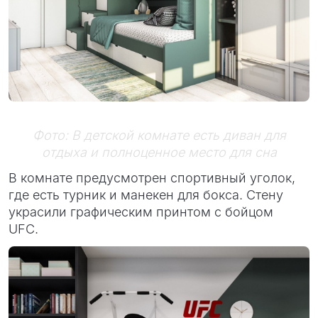
Фото: В детской комнате есть диван для
отдыха и полноценное место для сна
В комнате предусмотрен спортивный уголок,
где есть турник и манекен для бокса. Стену
украсили графическим принтом с бойцом
UFC.