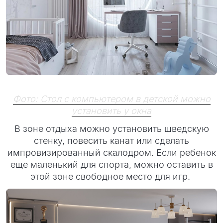
Фото: Стол с компьютером в детской можно
установить у окна
В зоне отдыха можно установить шведскую
стенку, повесить канат или сделать
импровизированный скалодром. Если ребенок
еще маленький для спорта, можно оставить в
этой зоне свободное место для игр.