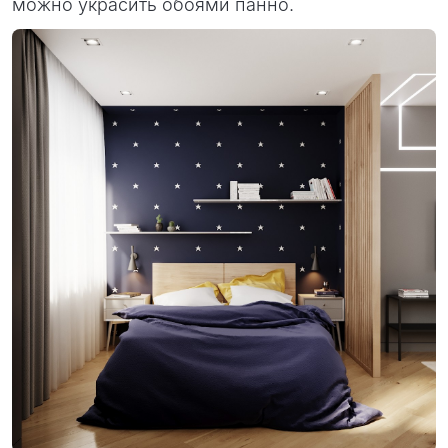
можно украсить обоями панно.