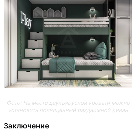
Фото: На месте двухъярусной кровати можно
установить полноценный раздвижной диван
Заключение