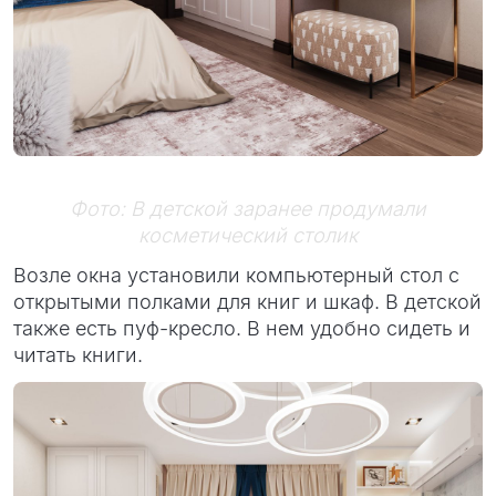
Фото: В детской заранее продумали
косметический столик
Возле окна установили компьютерный стол с
открытыми полками для книг и шкаф. В детской
также есть пуф-кресло. В нем удобно сидеть и
читать книги.