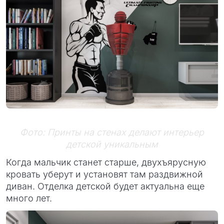
Фото: Принты на стенах делают интерьер
детской уникальным
Когда мальчик станет старше, двухъярусную
кровать уберут и установят там раздвижной
диван. Отделка детской будет актуальна еще
много лет.