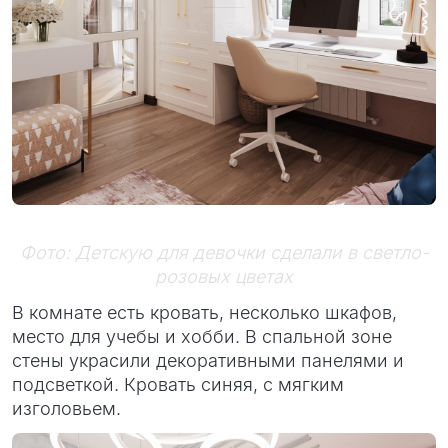
Фото: Детскую для девочки сделали в светло-
розовых цветах
В комнате есть кровать, несколько шкафов,
место для учебы и хобби. В спальной зоне
стены украсили декоративными панелями и
подсветкой. Кровать синяя, с мягким
изголовьем.