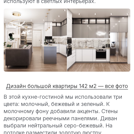
используют в светлых интерьерах.
Дизайн большой квартиры 142 м2 — все фото
В этой кухне-гостиной мы использовали три
цвета: молочный, бежевый и зеленый. К
молочному фону добавили акценты. Стены
декорировали реечными панелями. Диван
выбрали нейтральный серо-бежевый. На
потолке разместили золотую люстру.