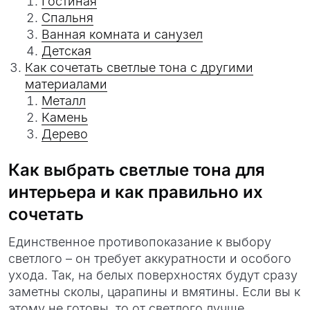
Гостиная
Спальня
Ванная комната и санузел
Детская
Как сочетать светлые тона с другими
материалами
Металл
Камень
Дерево
Как выбрать светлые тона для
интерьера и как правильно их
сочетать
Единственное противопоказание к выбору
светлого – он требует аккуратности и особого
ухода. Так, на белых поверхностях будут сразу
заметны сколы, царапины и вмятины. Если вы к
этому не готовы, то от светлого лучше