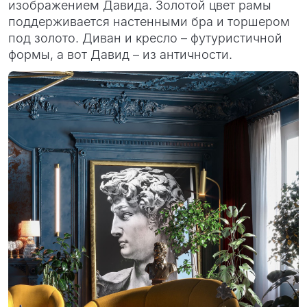
изображением Давида. Золотой цвет рамы
поддерживается настенными бра и торшером
под золото. Диван и кресло – футуристичной
формы, а вот Давид – из античности.