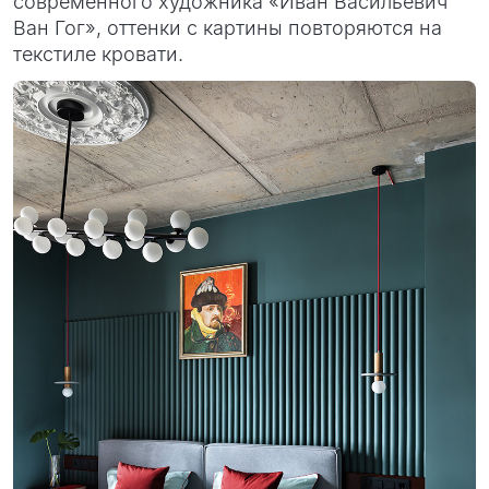
современного художника «Иван Васильевич
Ван Гог», оттенки с картины повторяются на
текстиле кровати.