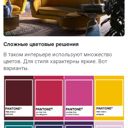
Сложные цветовые решения
В таком интерьере используют множество
цветов. Для стиля характерны яркие. Вот
варианты.