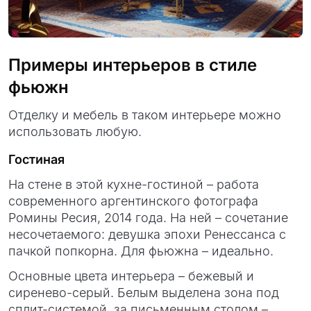
Примеры интерьеров в стиле
фьюжн
Отделку и мебель в таком интерьере можно
использовать любую.
Гостиная
На стене в этой кухне-гостиной – работа
современного аргентинского фотографа
Ромины Ресия, 2014 года. На ней – сочетание
несочетаемого: девушка эпохи Ренессанса с
пачкой попкорна. Для фьюжна – идеально.
Основные цвета интерьера – бежевый и
сиренево-серый. Белым выделена зона под
сплит-системой, за письменным столом –