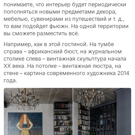
понимаете, что интерьер будет периодически
пополняться новыми предметами декора,
мебелью, сувенирами из путешествий и т. д.,
то вам подойдет фьюжн. На одной территории
вы сможете разместить всё.
Например, как в этой гостиной. На тумбе
справа – африканский бюст, на журнальном
столике слева – винтажная скульптура начала
XX века. На потолке – винтажная люстра, на
стене – картина современного художника 2014
года.