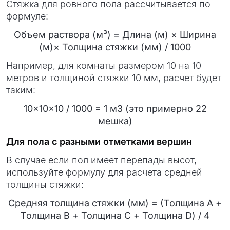
Стяжка для ровного пола рассчитывается по
формуле:
Объем раствора (м³) = Длина (м) × Ширина
(м)× Толщина стяжки (мм)​ / 1000
Например, для комнаты размером 10 на 10
метров и толщиной стяжки 10 мм, расчет будет
таким:
10×10×10 / 1000 ​= 1 м3 (это примерно 22
мешка)
Для пола с разными отметками вершин
В случае если пол имеет перепады высот,
используйте формулу для расчета средней
толщины стяжки:
Средняя толщина стяжки (мм) = (Толщина A +
Толщина B + Толщина C + Толщина D​) / 4