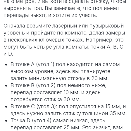
на 8 метров, и вы хотите сделать стяжку, чтобы
выровнять пол. Вы замечаете, что пол имеет
перепады высот, и хотите их учесть.
Сначала возьмите лазерный или пузырьковый
уровень и пройдите по комнате, делая замеры
в нескольких ключевых точках. Например, это
могут быть четыре угла комнаты: точки A, B, C
и D.
В точке A (угол 1) пол находится на самом
высоком уровне, здесь вы планируете
залить минимальную стяжку в 20 мм.
В точке B (угол 2) пол немного ниже,
перепад составляет 10 мм, и здесь
потребуется стяжка 30 мм.
В точке C (угол 3): пол опустился на 15 мм, и
здесь нужно залить стяжку толщиной 35 мм.
Точка D (угол 4) самая низкая, здесь
перепад составляет 25 мм. Это значит, вам