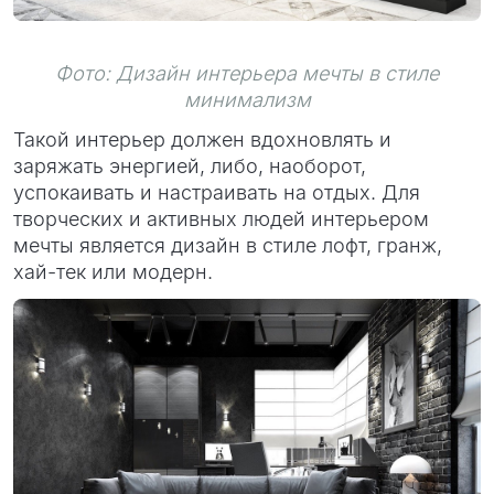
Фото: Дизайн интерьера мечты в стиле
минимализм
Такой интерьер должен вдохновлять и
заряжать энергией, либо, наоборот,
успокаивать и настраивать на отдых. Для
творческих и активных людей интерьером
мечты является дизайн в стиле лофт, гранж,
хай-тек или модерн.