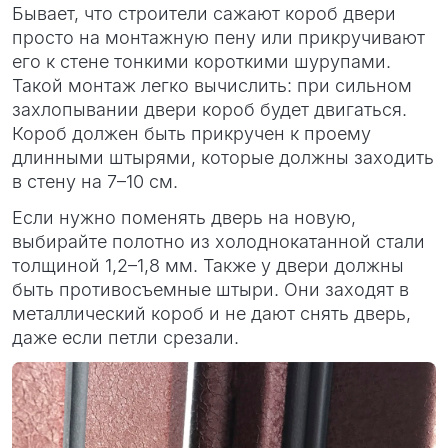
Бывает, что строители сажают короб двери
просто на монтажную пену или прикручивают
его к стене тонкими короткими шурупами.
Такой монтаж легко вычислить: при сильном
захлопывании двери короб будет двигаться.
Короб должен быть прикручен к проему
длинными штырями, которые должны заходить
в стену на 7–10 см.
Если нужно поменять дверь на новую,
выбирайте полотно из холоднокатанной стали
толщиной 1,2–1,8 мм. Также у двери должны
быть противосъемные штыри. Они заходят в
металлический короб и не дают снять дверь,
даже если петли срезали.