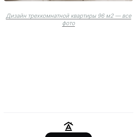
Дизайн трехкомнатной квартиры 96 м2 — все
фото