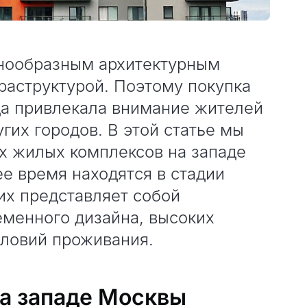
знообразным архитектурным
раструктурой. Поэтому покупка
да привлекала внимание жителей
гих городов. В этой статье мы
х жилых комплексов на западе
е время находятся в стадии
их представляет собой
еменного дизайна, высоких
словий проживания.
а западе Москвы