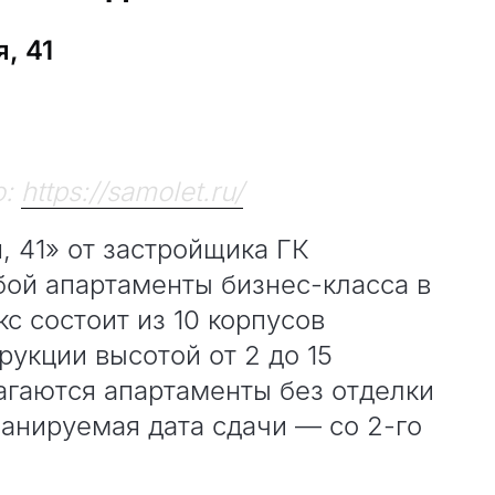
, 41
о:
https://samolet.ru/
 41» от застройщика ГК
бой апартаменты бизнес-класса в
 состоит из 10 корпусов
укции высотой от 2 до 15
агаются апартаменты без отделки
ланируемая дата сдачи — со 2-го