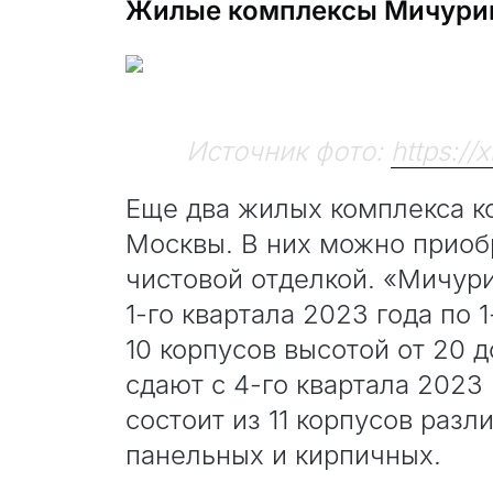
Жилые комплексы Мичурин
Источник фото:
https:/
Еще два жилых комплекса к
Москвы. В них можно приоб
чистовой отделкой. «Мичури
1-го квартала 2023 года по 
10 корпусов высотой от 20 
сдают с 4-го квартала 2023 
состоит из 11 корпусов разл
панельных и кирпичных.