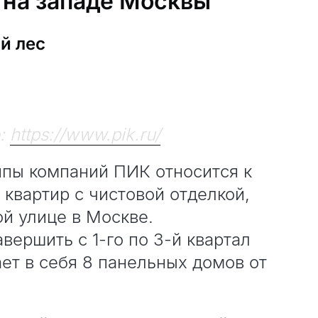
 на западе Москвы
й лес
о:
https://www.pik.ru/
ппы компаний ПИК относится к
 квартир с чистовой отделкой,
й улице в Москве.
вершить с 1-го по 3-й квартал
ет в себя 8 панельных домов от