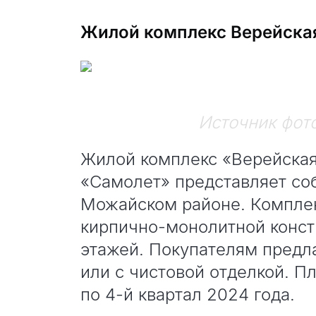
Жилой комплекс Верейская
Источник фот
Жилой комплекс «Верейская,
«Самолет» представляет со
Можайском районе. Комплекс
кирпично-монолитной констр
этажей. Покупателям предл
или с чистовой отделкой. П
по 4-й квартал 2024 года.