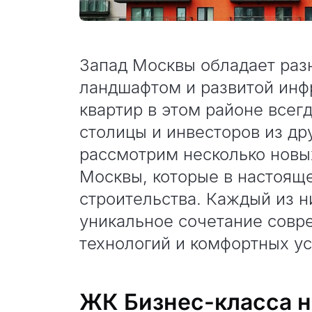
Запад Москвы обладает ра
ландшафтом и развитой инф
квартир в этом районе всег
столицы и инвесторов из дру
рассмотрим несколько новы
Москвы, которые в настояще
строительства. Каждый из н
уникальное сочетание совр
технологий и комфортных у
ЖК Бизнес-класса н