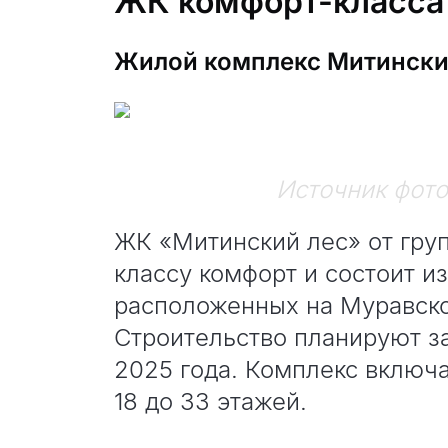
ЖК комфорт-класса
Жилой комплекс Митински
Источник фот
ЖК «Митинский лес» от гру
классу комфорт и состоит из
расположенных на Муравско
Строительство планируют за
2025 года. Комплекс включа
18 до 33 этажей.