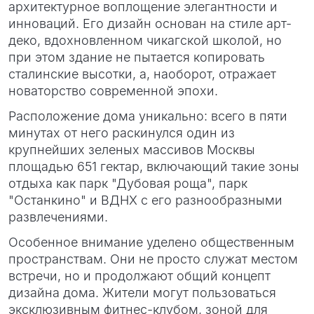
архитектурное воплощение элегантности и
инноваций. Его дизайн основан на стиле арт-
деко, вдохновленном чикагской школой, но
при этом здание не пытается копировать
сталинские высотки, а, наоборот, отражает
новаторство современной эпохи.
Расположение дома уникально: всего в пяти
минутах от него раскинулся один из
крупнейших зеленых массивов Москвы
площадью 651 гектар, включающий такие зоны
отдыха как парк "Дубовая роща", парк
"Останкино" и ВДНХ с его разнообразными
развлечениями.
Особенное внимание уделено общественным
пространствам. Они не просто служат местом
встречи, но и продолжают общий концепт
дизайна дома. Жители могут пользоваться
эксклюзивным фитнес-клубом, зоной для