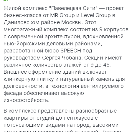
Жилой комплекс "Павелецкая Сити" — проект
бизнес-класса от MR Group и Level Group в
Даниловском районе Москвы. Этот
многоэтажный комплекс состоит из 9 корпусов
с современной архитектурой, вдохновленной
нью-йоркскими деловыми районами,
разработанной бюро SPEECH под
руководством Сергея Чобана. Секции имеют
различное количество этажей от 9 до 46.
Внешнее оформление зданий включает
клинкерную плитку и натуральный камень для
долговечности, а технология вентилируемого
фасада обеспечивает высокую
износостойкость.
В комплексе представлены разнообразные
квартиры от студий до пентхаусов с
потрясающими видами на город, высокими
потолками и современной отделкой. Каждая