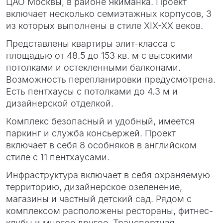
ЦАО Москвы, в районе Якиманка. Проект
включает несколько семиэтажных корпусов, 3
из которых выполнены в стиле XIX-XX веков.
Представлены квартиры элит-класса с
площадью от 48.5 до 153 кв. м с высокими
потолками и остекленными балконами.
Возможность перепланировки предусмотрена.
Есть пентхаусы с потолками до 4.3 м и
дизайнерской отделкой.
Комплекс безопасный и удобный, имеется
паркинг и служба консьержей. Проект
включает в себя 8 особняков в английском
стиле с 11 пентхаусами.
Инфраструктура включает в себя охраняемую
территорию, дизайнерское озеленение,
магазины и частный детский сад. Рядом с
комплексом расположены рестораны, фитнес-
клубы и многое другое. Транспортная