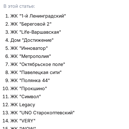
В этой статье:
ЖК "1-й Ленинградский"
ЖК "Береговой 2"
ЖК "Life-Варшавская"
Дом "Достижение"
ЖК "Инноватор"
ЖК "Метрополия"
ЖК "Октябрьское поле"
ЖК "Павелецкая сити"
ЖК "Полянка 44"
ЖК "Прокшино"
ЖК "Символ"
ЖК Legacy
ЖК "UNO Старокоптевский"
ЖК "VERY"
ЖК "WOW"