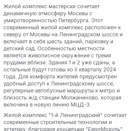
Жилой комплекс мастерски сочетает
динамичную атмосферу Москвы с
умиротворенностью Петербурга. Этот
современный жилой комплекс расположен к
северу от Москвы на Ленинградском шоссе и
включает в себя шесть зданий, парковку и
детский сад. Особенностью местности
является живописное окружение с тремя
прудами вблизи. Здания 1 и 2 уже сданы, а
остальные будут готовы ко II кварталу 2024
года. Для комфорта жителей предусмотрен
удобный доступ к Ленинградскому шоссе,
регулярные автобусные маршруты к метро и
близость ж/д станции Молжаниново, которая
включена в новую линию МЦД-3.
Жилой комплекс "1-й Ленинградский" сочетает
современные строительные технологии и
эстетику, благодаря концепции "ЕвроМодуль".