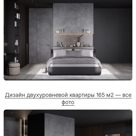
Дизайн двухуровневой квартиры 165 м2 — все
фото