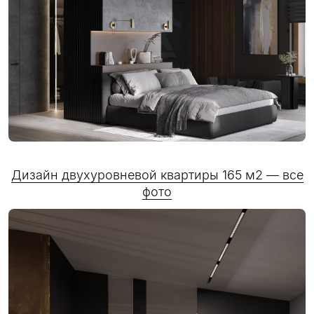
Дизайн двухуровневой квартиры 165 м2 — все
фото