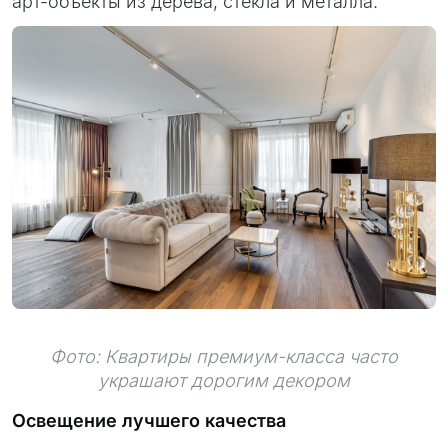
арт-объекты из дерева, стекла и металла.
Фото: Квартиры премиум-класса часто
украшают дорогим декором
Освещение лучшего качества