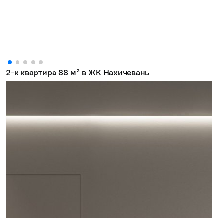
2-к квартира 88 м² в ЖК Нахичевань