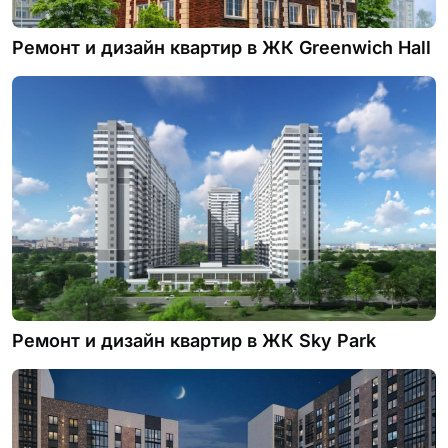
Ремонт и дизайн квартир в ЖК Greenwich Нall
Ремонт и дизайн квартир в ЖК Sky Park