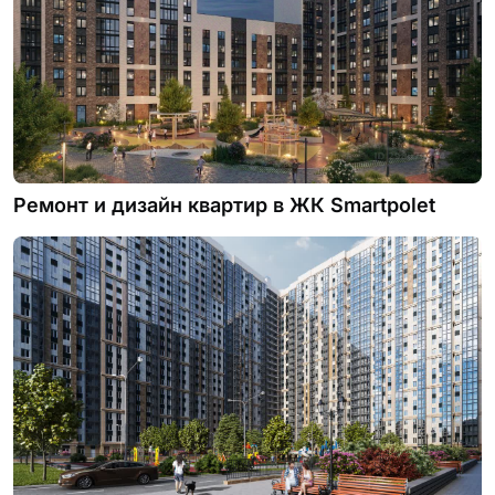
Ремонт и дизайн квартир в ЖК Smartpolet