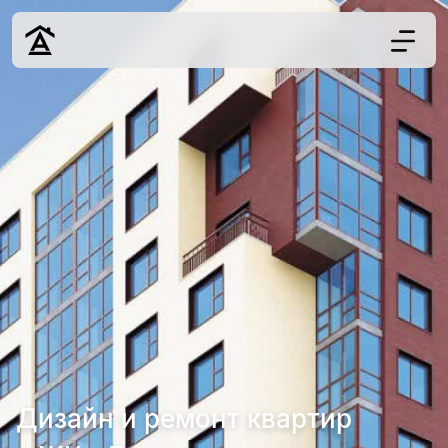
Дизайн
Ремонт
Цены
Наши работы
О нас
Контакты
г. Ростов-на-Д
8 (863) 221-10-
Дизайн и ремонт квартир
Обсудить проект