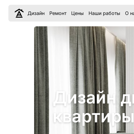
Дизайн
Ремонт
Цены
Наши работы
О н
Дизайн д
квартиры