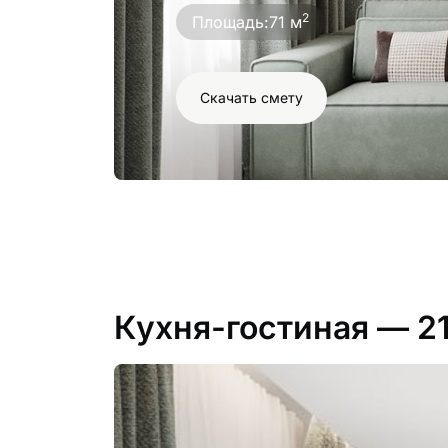
2
Площадь:
71 м
Скачать смету
Кухня-гостиная
— 2