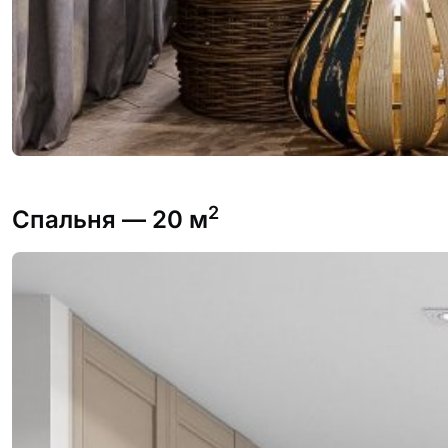
2
Спальня
— 20 м