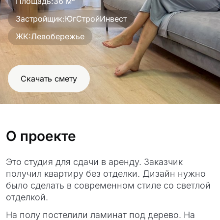
Площадь:
36 м
Застройщик:
ЮгСтройИнвест
ЖК:
Левобережье
Скачать смету
О проекте
Это студия для сдачи в аренду. Заказчик
получил квартиру без отделки. Дизайн нужно
было сделать в современном стиле со светлой
отделкой.
На полу постелили ламинат под дерево. На