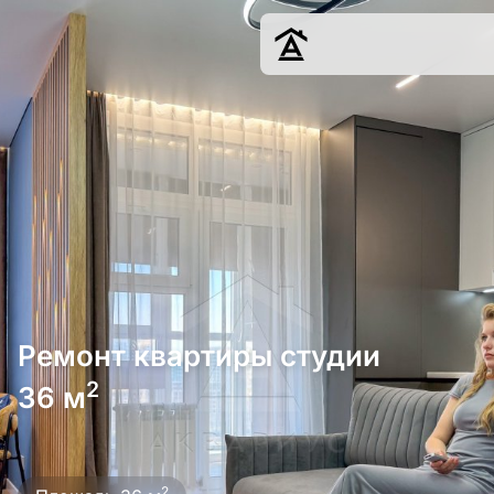
Дизайн
Ремонт
Цены
Наши работы
О нас
Контакты
г. Ростов-на-Д
Ремонт квартиры студии
8 (863) 221-10-
2
36 м
Обсудить проект
2