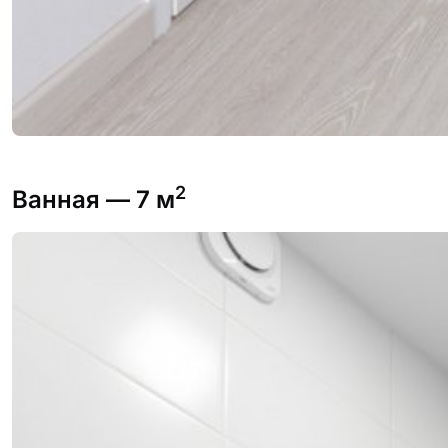
2
Ванная
— 7 м