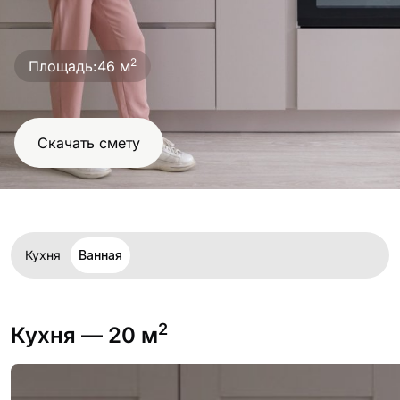
2
Площадь:
46 м
Скачать смету
Кухня
Ванная
2
Кухня
— 20 м