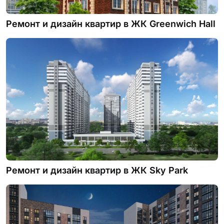
Ремонт и дизайн квартир в ЖК Greenwich Нall
Ремонт и дизайн квартир в ЖК Sky Park