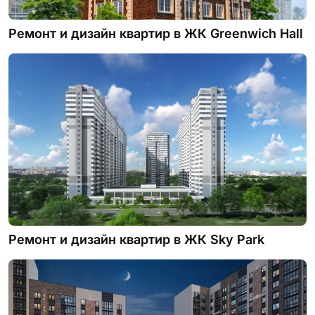
Ремонт и дизайн квартир в ЖК Greenwich Нall
Ремонт и дизайн квартир в ЖК Sky Park